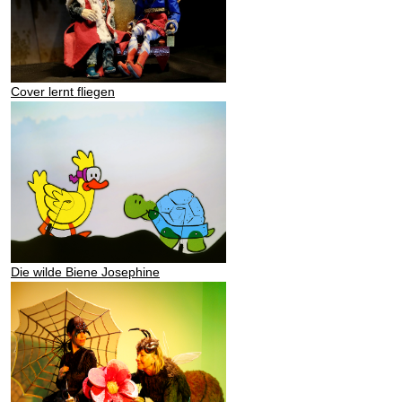
Cover lernt fliegen
Die wilde Biene Josephine