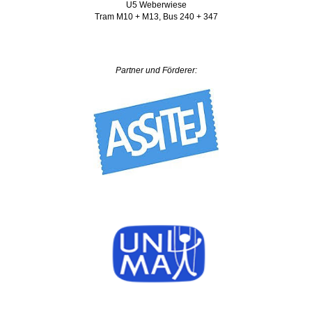
U5 Weberwiese
Tram M10 + M13, Bus 240 + 347
Partner und Förderer: