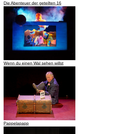
Die Abenteuer der geteilten 16
Wenn du einen Wal sehen willst
Pappelapapp