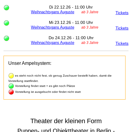
Di 22.12.26 - 11:00 Uhr
Weihnachtsgans Auguste
ab 3 Jahre
Tickets
Mi 23.12.26 - 11:00 Uhr
Weihnachtsgans Auguste
ab 3 Jahre
Tickets
Do 24.12.26 - 11:00 Uhr
Weihnachtsgans Auguste
ab 3 Jahre
Tickets
Unser Ampelsystem:
es steht noch nicht fest, ob genug Zuschauer bestellt haben, damit die
Vorstellung stattfindet.
Vorstellung findet statt + es gibt noch Plätze
Vorstellung ist ausgebucht oder findet nicht statt
Theater der kleinen Form
Puppen- und Objekttheater in Berlin -