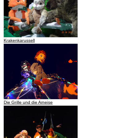
Krakenkarussell
Die Grille und die Ameise