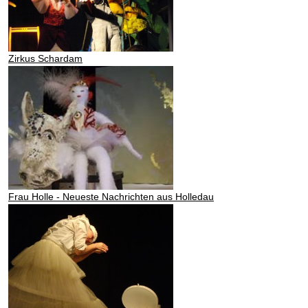
Zirkus Schardam
Frau Holle - Neueste Nachrichten aus Holledau