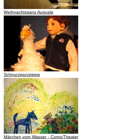
Weihnachtsgans Auguste
Schnurzwurzpiepe
Märchen vom Wasser - ComicTheater