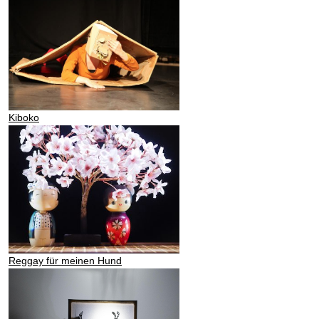
Kiboko
Reggay für meinen Hund