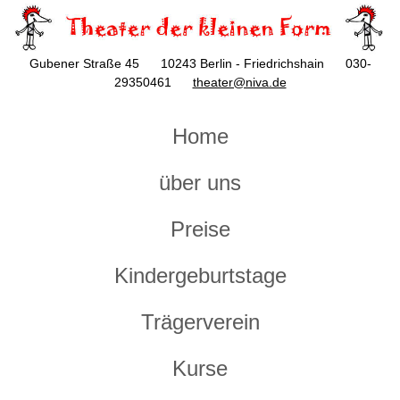
Gubener Straße 45 10243 Berlin - Friedrichshain 030-
29350461
theater@niva.de
Home
über uns
Preise
Kindergeburtstage
Trägerverein
Kurse