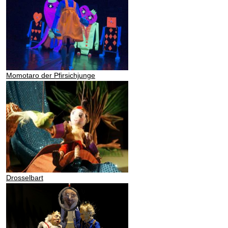
Momotaro der Pfirsichjunge
Drosselbart