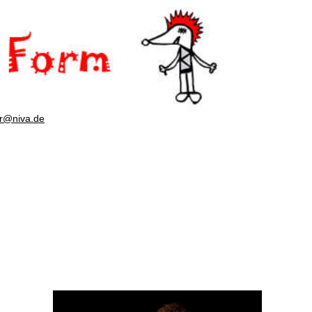
er@niva.de