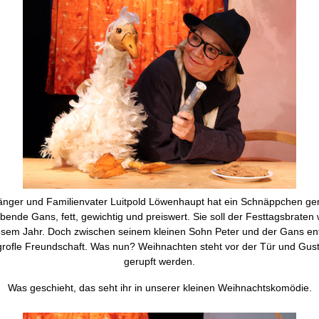
änger und Familienvater Luitpold Löwenhaupt hat ein Schnäppchen ge
ebende Gans, fett, gewichtig und preiswert. Sie soll der Festtagsbraten
esem Jahr. Doch zwischen seinem kleinen Sohn Peter und der Gans en
groﬂe Freundschaft. Was nun? Weihnachten steht vor der Tür und Gustj
gerupft werden.
Was geschieht, das seht ihr in unserer kleinen Weihnachtskomödie.