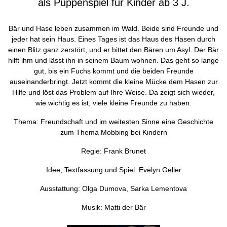
als Puppenspiel für Kinder ab 3 J.
Bär und Hase leben zusammen im Wald. Beide sind Freunde und
jeder hat sein Haus. Eines Tages ist das Haus des Hasen durch
einen Blitz ganz zerstört, und er bittet den Bären um Asyl. Der Bär
hilft ihm und lässt ihn in seinem Baum wohnen. Das geht so lange
gut, bis ein Fuchs kommt und die beiden Freunde
auseinanderbringt. Jetzt kommt die kleine Mücke dem Hasen zur
Hilfe und löst das Problem auf Ihre Weise. Da zeigt sich wieder,
wie wichtig es ist, viele kleine Freunde zu haben.
Thema: Freundschaft und im weitesten Sinne eine Geschichte
zum Thema Mobbing bei Kindern
Regie: Frank Brunet
Idee, Textfassung und Spiel: Evelyn Geller
Ausstattung: Olga Dumova, Sarka Lementova
Musik: Matti der Bär