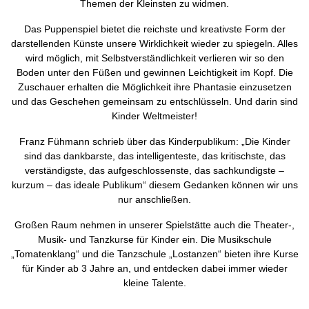
Themen der Kleinsten zu widmen.
Das Puppenspiel bietet die reichste und kreativste Form der
darstellenden Künste unsere Wirklichkeit wieder zu spiegeln. Alles
wird möglich, mit Selbstverständlichkeit verlieren wir so den
Boden unter den Füßen und gewinnen Leichtigkeit im Kopf. Die
Zuschauer erhalten die Möglichkeit ihre Phantasie einzusetzen
und das Geschehen gemeinsam zu entschlüsseln. Und darin sind
Kinder Weltmeister!
Franz Fühmann schrieb über das Kinderpublikum: „Die Kinder
sind das dankbarste, das intelligenteste, das kritischste, das
verständigste, das aufgeschlossenste, das sachkundigste –
kurzum – das ideale Publikum“ diesem Gedanken können wir uns
nur anschließen.
Großen Raum nehmen in unserer Spielstätte auch die Theater-,
Musik- und Tanzkurse für Kinder ein. Die Musikschule
„Tomatenklang“ und die Tanzschule „Lostanzen“ bieten ihre Kurse
für Kinder ab 3 Jahre an, und entdecken dabei immer wieder
kleine Talente.