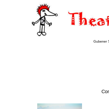
Gubener 
Com