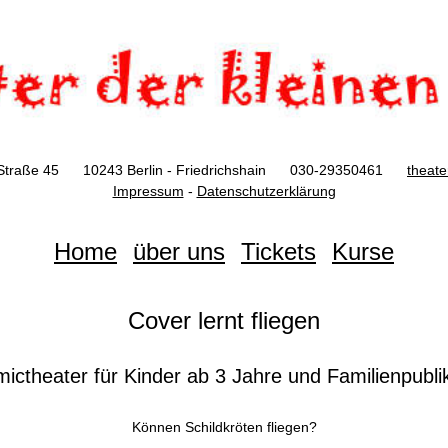
Straße 45 10243 Berlin - Friedrichshain 030-29350461
theat
Impressum
-
Datenschutzerklärung
Home
über uns
Tickets
Kurse
Cover lernt fliegen
ictheater für Kinder ab 3 Jahre und Familienpubl
Können Schildkröten fliegen?