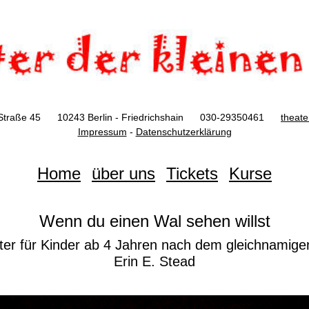
Straße 45 10243 Berlin - Friedrichshain 030-29350461
theat
Impressum
-
Datenschutzerklärung
Home
über uns
Tickets
Kurse
Wenn du einen Wal sehen willst
ter für Kinder ab 4 Jahren nach dem gleichnamige
Erin E. Stead