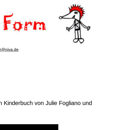
er@niva.de
n Kinderbuch von Julie Fogliano und