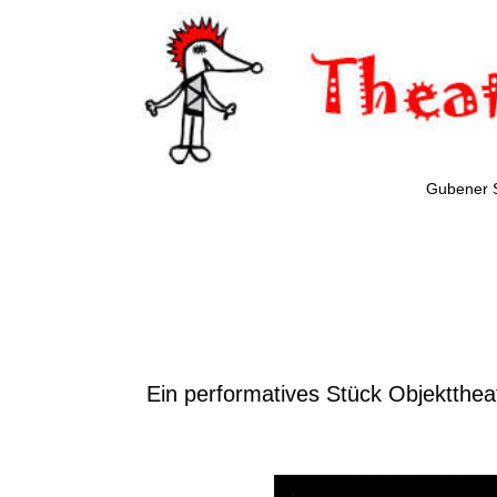
Gubener 
Ein performatives Stück Objektthea