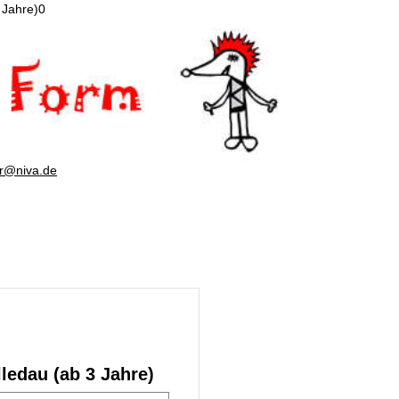
 Jahre)0
er@niva.de
lledau (ab 3 Jahre)