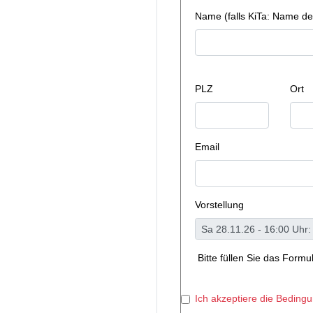
Name (falls KiTa: Name de
PLZ
Ort
Email
Vorstellung
Bitte füllen Sie das Form
Ich akzeptiere die Beding