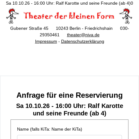
Sa 10.10.26 - 16:00 Uhr: Ralf Karotte und seine Freunde (ab 4)0
Gubener Straße 45 10243 Berlin - Friedrichshain 030-
29350461
theater@niva.de
Impressum
-
Datenschutzerklärung
Anfrage für eine Reservierung
Sa 10.10.26 - 16:00 Uhr: Ralf Karotte
und seine Freunde (ab 4)
Name (falls KiTa: Name der KiTa)