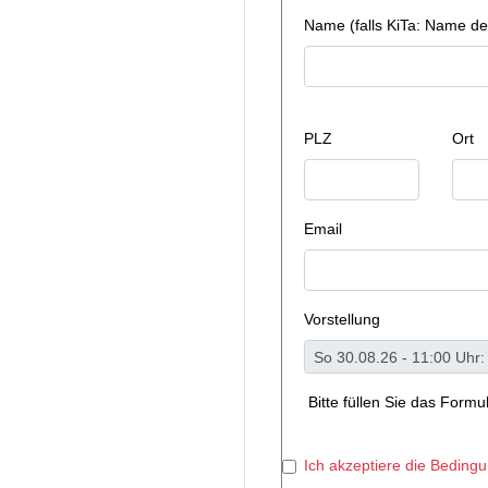
Name (falls KiTa: Name de
PLZ
Ort
Email
Vorstellung
Bitte füllen Sie das Form
Ich akzeptiere die Beding