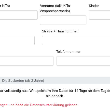
r KiTa)
Vorname (falls KiTa:
Kinder
Ansprechpartnerin)
Straße + Hausnummer
Telefonnummer
ular vollständig aus. Wir speichern Ihre Daten für 14 Tage ab dem Tag d
sie danach.
ungen und habe die Datenschutzerklärung gelesen.