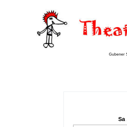
Gubener 
Sa 