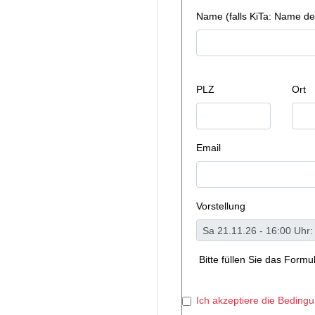
Name (falls KiTa: Name de
PLZ
Ort
Email
Vorstellung
Bitte füllen Sie das Form
Ich akzeptiere die Beding