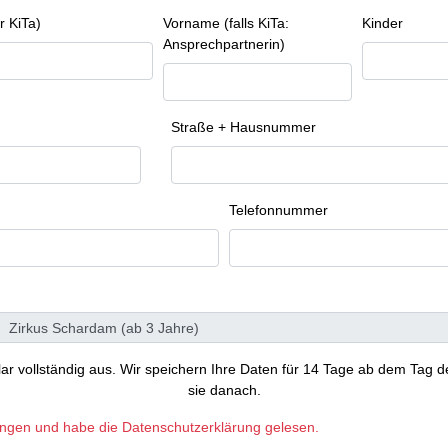
r KiTa)
Vorname (falls KiTa:
Kinder
Ansprechpartnerin)
Straße + Hausnummer
Telefonnummer
ular vollständig aus. Wir speichern Ihre Daten für 14 Tage ab dem Tag d
sie danach.
ungen und habe die Datenschutzerklärung gelesen.