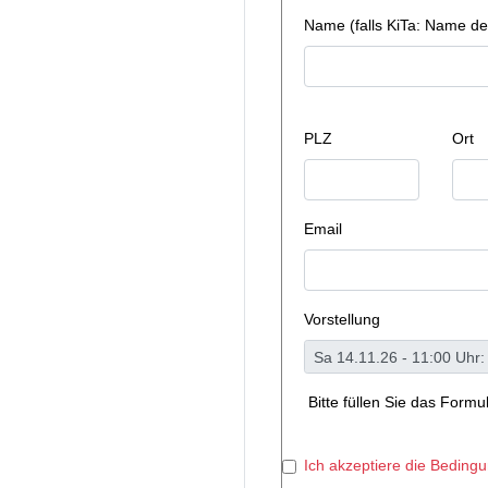
Name (falls KiTa: Name de
PLZ
Ort
Email
Vorstellung
Bitte füllen Sie das Form
Ich akzeptiere die Beding