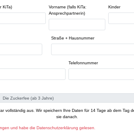
r KiTa)
Vorname (falls KiTa:
Kinder
Ansprechpartnerin)
Straße + Hausnummer
Telefonnummer
ular vollständig aus. Wir speichern Ihre Daten für 14 Tage ab dem Tag d
sie danach.
ungen und habe die Datenschutzerklärung gelesen.