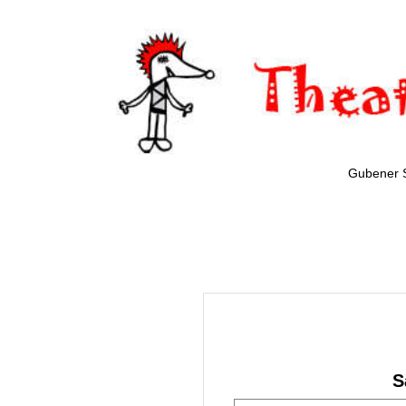
Gubener 
S