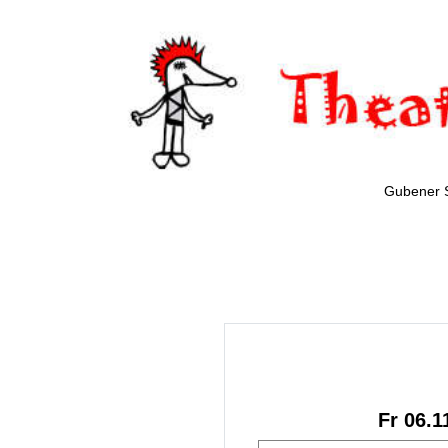
Gubener 
Fr 06.1