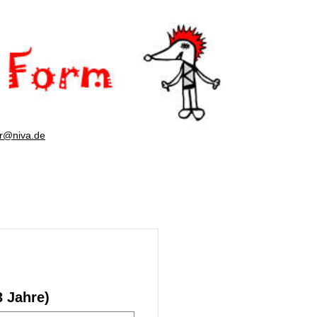
er@niva.de
3 Jahre)