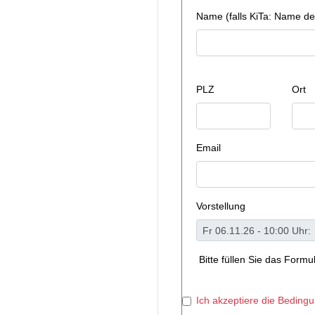
Name (falls KiTa: Name de
PLZ
Ort
Email
Vorstellung
Bitte füllen Sie das Form
Ich akzeptiere die Beding