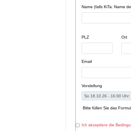
Name (falls KiTa: Name de
PLZ
Ort
Email
Vorstellung
Bitte füllen Sie das Form
Ich akzeptiere die Beding