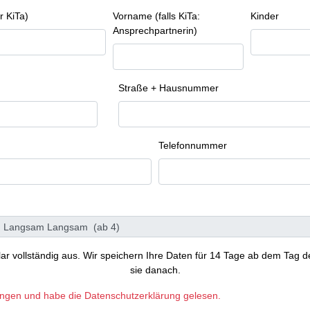
r KiTa)
Vorname (falls KiTa:
Kinder
Ansprechpartnerin)
Straße + Hausnummer
Telefonnummer
ular vollständig aus. Wir speichern Ihre Daten für 14 Tage ab dem Tag d
sie danach.
ungen und habe die Datenschutzerklärung gelesen.